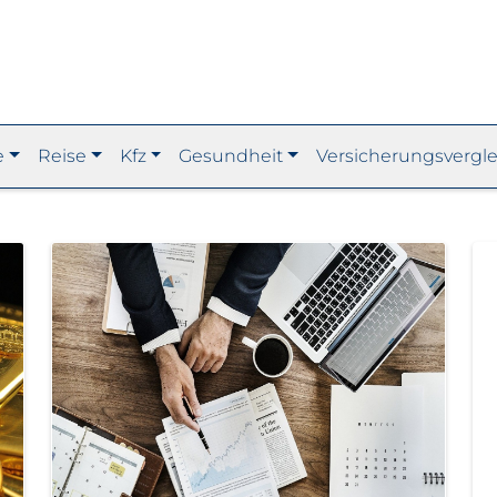
e
Reise
Kfz
Gesundheit
Versicherungsvergle