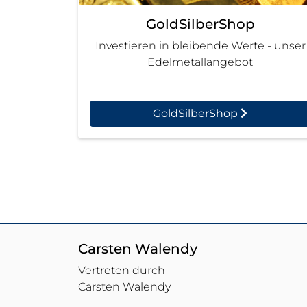
GoldSilberShop
Investieren in bleibende Werte - unser
Edelmetallangebot
GoldSilberShop
Carsten Walendy
Vertreten durch
Carsten Walendy