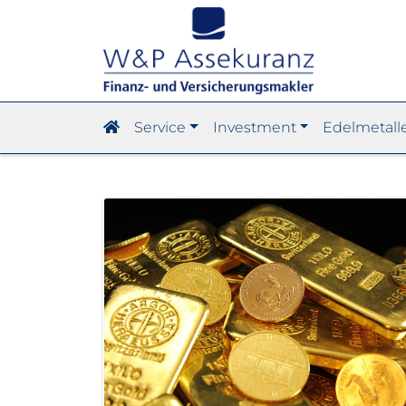
Service
Investment
Edelmetall