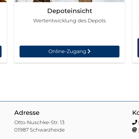
Depoteinsicht
Wertentwicklung des Depots
Online-Zugang
Adresse
K
Otto-Nuschke-Str. 13
01987 Schwarzheide