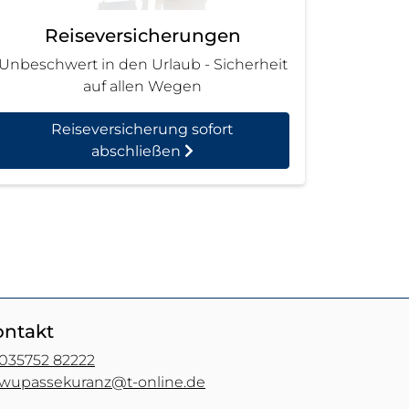
Reiseversicherungen
Unbeschwert in den Urlaub - Sicherheit
auf allen Wegen
Reiseversicherung sofort
abschließen
ontakt
035752 82222
wupassekuranz@t-online.de