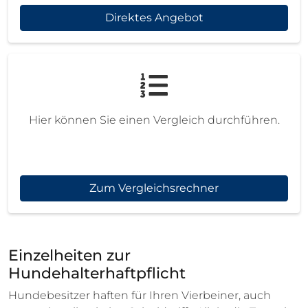
Direktes Angebot
Hier können Sie einen Vergleich durchführen.
Zum Vergleichsrechner
Einzelheiten zur
Hundehalterhaftpflicht
Hundebesitzer haften für Ihren Vierbeiner, auch