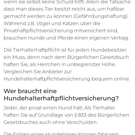
wenn sie selbst keine Schuld trifft. Allein die Tatsache
dass man dieses Tier besitzt reicht aus, um haftbar
gemacht werden zu können (Gefährdungshaftung).
Während z.B. Vögel und Katzen über die
Privathaftpflichtversicherung mitversichert sind,
brauchen Hunde und Pferde einen eigenen Vertrag.
Die Tierhalterhaftpflicht ist für jeden Hundebesitzer
ein Muss, denn nach dem Bürgerlichen Gesetzbuch
haften Sie, als Herrchen in unbegrenzter Höhe.
Vergleichen Sie Anbieter zur
Hundehalterhaftpflichtversicherung bequem online.
Wer braucht eine
Hundehalterhaftpflichtversicherung?
Jeder, der privat einen Hund hält. Als Tierhalter
haften Sie auf Grundlage von § 833 des Bürgerlichen
Gesetzbuches auch ohne Verschulden.
Die Folgen eines Hundebisses können fatal sein.