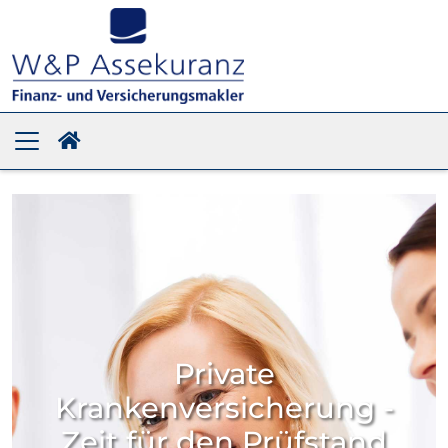
Private
Krankenversicherung -
Zeit für den Prüfstand