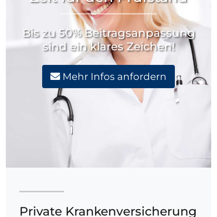
Bis zu 50% Beitragsanpassung
sind ein klares Zeichen!
Mehr Infos anfordern
Private Krankenversicherung