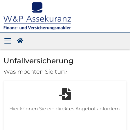
Unfallversicherung
Was möchten Sie tun?
Hier können Sie ein direktes Angebot anfordern.