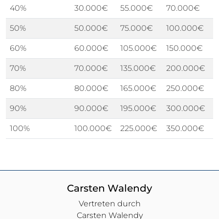
40%
30.000€
55.000€
70.000€
1
50%
50.000€
75.000€
100.000€
1
60%
60.000€
105.000€
150.000€
2
70%
70.000€
135.000€
200.000€
2
80%
80.000€
165.000€
250.000€
3
90%
90.000€
195.000€
300.000€
4
100%
100.000€
225.000€
350.000€
5
Carsten Walendy
Vertreten durch
Carsten Walendy