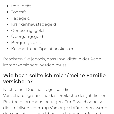
Invalidität
Todesfall
Tagegeld
Krankenhaustagegeld
Genesungsgeld
Übergangsgeld
Bergungskosten
Kosmetische Operationskosten
Beachten Sie jedoch, dass Invalidität in der Regel
immer versichert werden muss.
Wie hoch sollte ich mich/meine Familie
versichern?
Nach einer Daumenregel soll die
Versicherungssumme das Dreifache des jährlichen
Bruttoeinkommens betragen. Für Erwachsene soll
die Unfallversicherung Vorsorge dafür bieten, wenn
sich von jetzt auf nachher durch einen Unfall mit