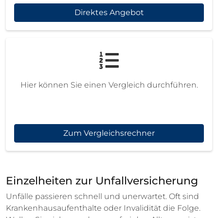
Direktes Angebot
Hier können Sie einen Vergleich durchführen.
Zum Vergleichsrechner
Einzelheiten zur Unfallversicherung
Unfälle passieren schnell und unerwartet. Oft sind
Krankenhausaufenthalte oder Invalidität die Folge.