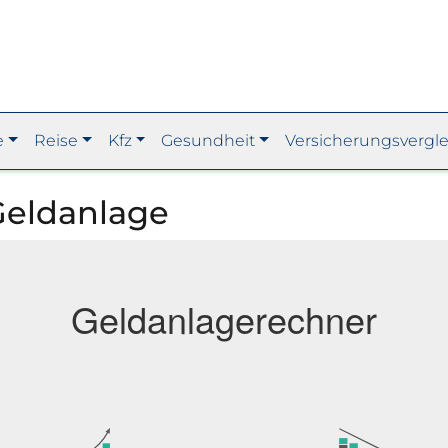
e
Reise
Kfz
Gesundheit
Versicherungsvergle
Geldanlage