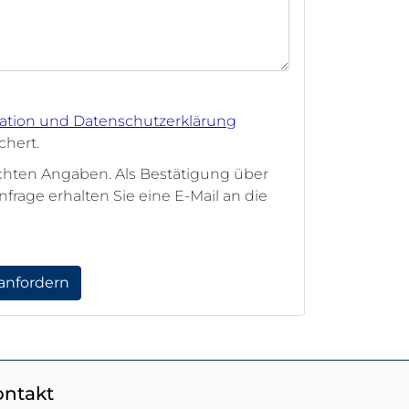
mation und Datenschutzerklärung
hert.
achten Angaben. Als Bestätigung über
rage erhalten Sie eine E-Mail an die
anfordern
ontakt