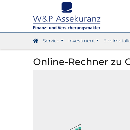
Service
Investment
Edelmetall
Online-Rechner zu 