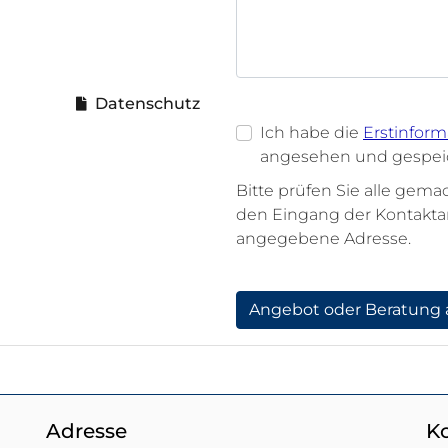
Datenschutz
Ich habe die
Erstinfor
angesehen und gespeic
Bitte prüfen Sie alle gem
den Eingang der Kontaktanf
angegebene Adresse.
Angebot oder Beratung 
Adresse
K