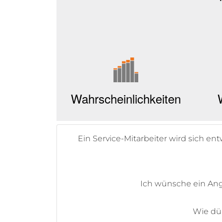
Ein Service-Mitarbeiter wird sich en
Ich wünsche ein An
Wie dür