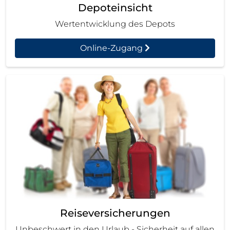
Depoteinsicht
Wertentwicklung des Depots
Online-Zugang
Reiseversicherungen
Unbeschwert in den Urlaub - Sicherheit auf allen